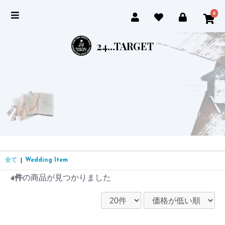
0
24...TARGET
全て
|
Wedding Item
4件
の商品が見つかりました