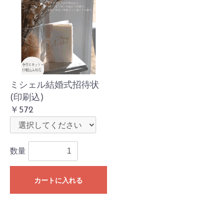
ミシェル結婚式招待状
(印刷込)
￥572
数量
カートに入れる